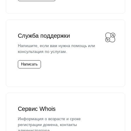
Служба поддержки
Напишите, если вам нужна помощь или
консультация по услугам.
Написать
Сервис Whois
Информация о возрасте и сроке
регистрации домена, контакты
администратора.