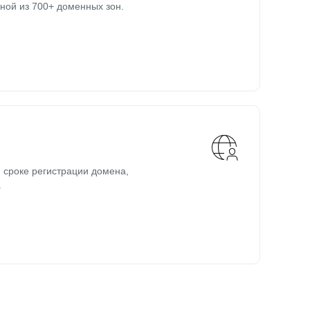
ной из 700+ доменных зон.
 сроке регистрации домена,
.