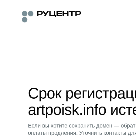
Срок регистра
artpoisk.info ист
Если вы хотите сохранить домен — обрат
оплаты продления. Уточнить контакты дл