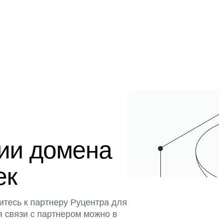
ции домена
ек
итесь к партнеру Руцентра для
я связи с партнером можно в