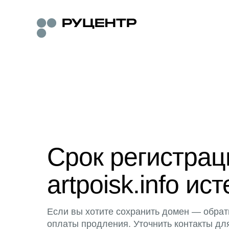
Срок регистра
artpoisk.info ист
Если вы хотите сохранить домен — обрат
оплаты продления. Уточнить контакты дл