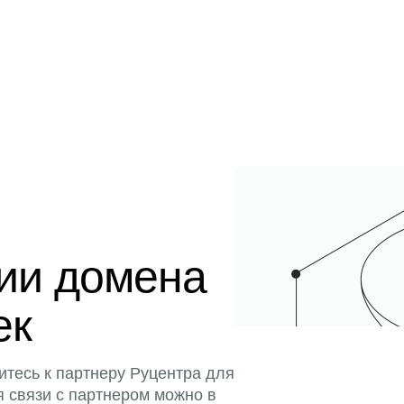
ции домена
ек
итесь к партнеру Руцентра для
я связи с партнером можно в