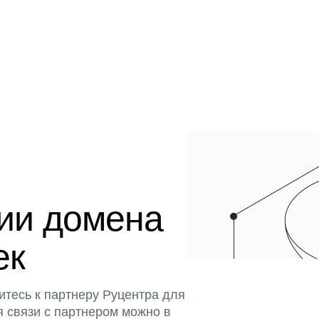
ции домена
ек
итесь к партнеру Руцентра для
я связи с партнером можно в