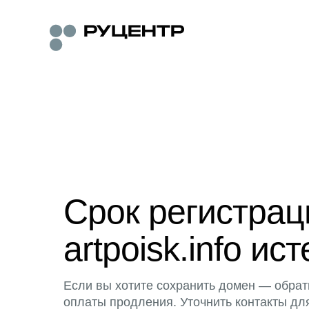
Срок регистра
artpoisk.info ист
Если вы хотите сохранить домен — обрат
оплаты продления. Уточнить контакты дл