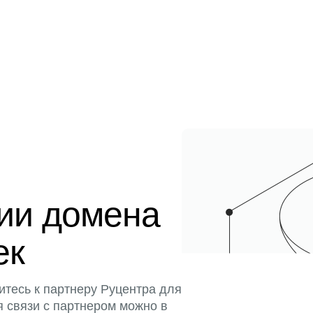
ции домена
ек
итесь к партнеру Руцентра для
я связи с партнером можно в