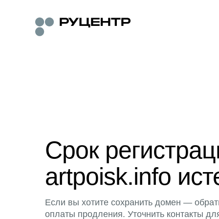
Срок регистра
artpoisk.info ист
Если вы хотите сохранить домен — обрат
оплаты продления. Уточнить контакты дл