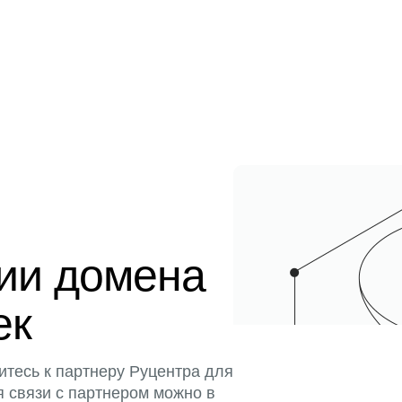
ции домена
ек
итесь к партнеру Руцентра для
я связи с партнером можно в