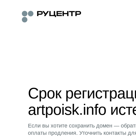
Срок регистра
artpoisk.info ист
Если вы хотите сохранить домен — обрат
оплаты продления. Уточнить контакты дл