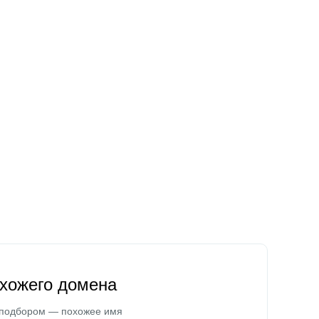
охожего домена
 подбором — похожее имя