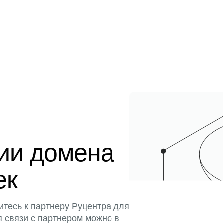
ции домена
ек
итесь к партнеру Руцентра для
я связи с партнером можно в