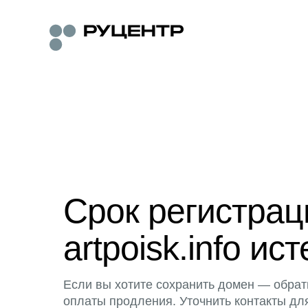
Срок регистра
artpoisk.info ист
Если вы хотите сохранить домен — обрат
оплаты продления. Уточнить контакты дл