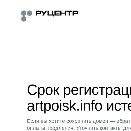
Срок регистра
artpoisk.info ист
Если вы хотите сохранить домен — обрат
оплаты продления. Уточнить контакты дл