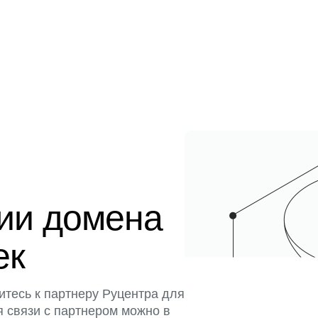
ции домена
ек
итесь к партнеру Руцентра для
я связи с партнером можно в