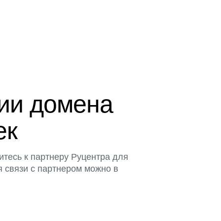
ции домена
ек
итесь к партнеру Руцентра для
я связи с партнером можно в