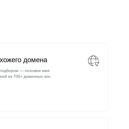
охожего домена
 подбором — похожее имя
ной из 700+ доменных зон.