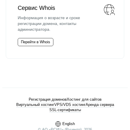
Сервис Whois
Информация о возрасте и сроке
регистрации домена, контакты
администратора.
Перейти в Whois
Регистрация доменов
Хостинг для сайтов
Виртуальный хостинг
VPS/VDS хостинг
Аренда сервера
SSL-сертификаты
English
© АО «РСИЦ» (Руцентр), 2026