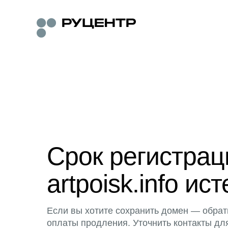
Срок регистра
artpoisk.info ист
Если вы хотите сохранить домен — обрат
оплаты продления. Уточнить контакты дл