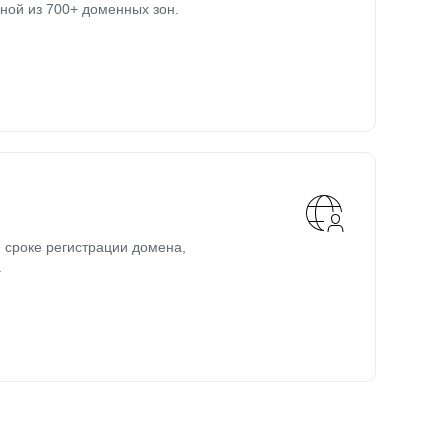
ной из 700+ доменных зон.
 сроке регистрации домена,
.