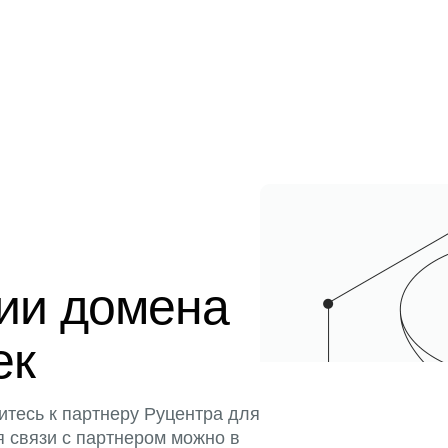
ции домена
ек
итесь к партнеру Руцентра для
я связи с партнером можно в