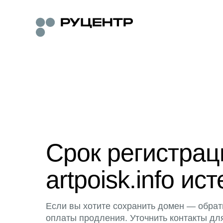
Срок регистра
artpoisk.info ист
Если вы хотите сохранить домен — обрат
оплаты продления. Уточнить контакты дл