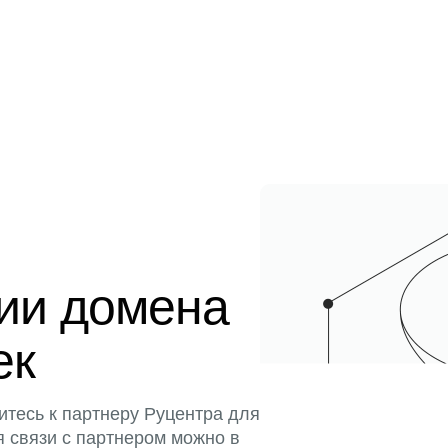
ции домена
ек
итесь к партнеру Руцентра для
я связи с партнером можно в