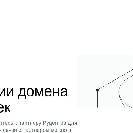
ции домена
ек
итесь к партнеру Руцентра для
я связи с партнером можно в