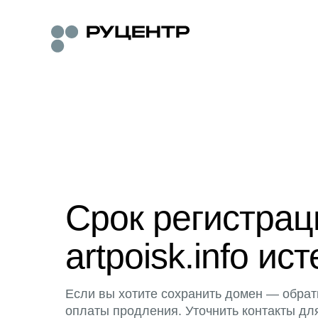
Срок регистра
artpoisk.info ист
Если вы хотите сохранить домен — обрат
оплаты продления. Уточнить контакты дл