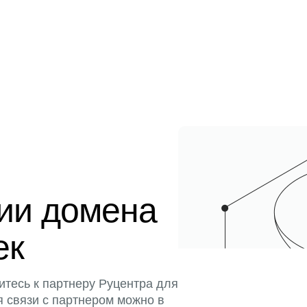
ции домена
ек
итесь к партнеру Руцентра для
я связи с партнером можно в