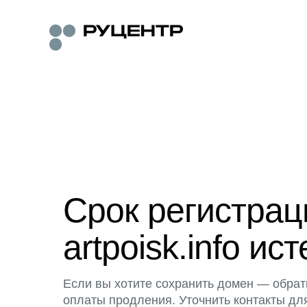
Срок регистра
artpoisk.info ист
Если вы хотите сохранить домен — обрат
оплаты продления. Уточнить контакты дл