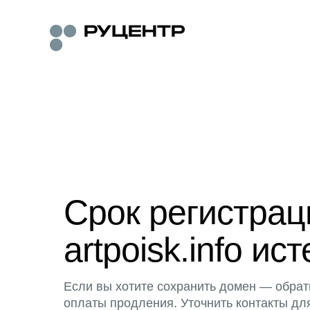
Срок регистра
artpoisk.info ист
Если вы хотите сохранить домен — обрат
оплаты продления. Уточнить контакты дл