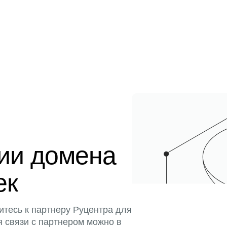
ции домена
ек
итесь к партнеру Руцентра для
я связи с партнером можно в