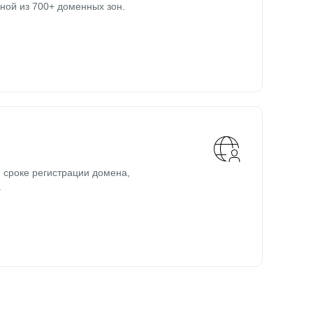
ной из 700+ доменных зон.
 сроке регистрации домена,
.