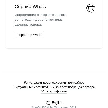
Сервис Whois
Информация о возрасте и сроке
регистрации домена, контакты
администратора.
Перейти в Whois
Регистрация доменов
Хостинг для сайтов
Виртуальный хостинг
VPS/VDS хостинг
Аренда сервера
SSL-сертификаты
English
© АО «РСИЦ» (Руцентр), 2026