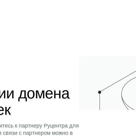
ции домена
ек
итесь к партнеру Руцентра для
я связи с партнером можно в