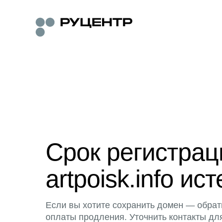
Срок регистра
artpoisk.info ист
Если вы хотите сохранить домен — обрат
оплаты продления. Уточнить контакты дл