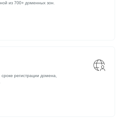
ной из 700+ доменных зон.
 сроке регистрации домена,
.