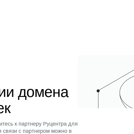
ции домена
ек
итесь к партнеру Руцентра для
я связи с партнером можно в