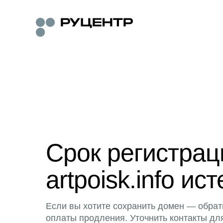
Срок регистра
artpoisk.info ист
Если вы хотите сохранить домен — обрат
оплаты продления. Уточнить контакты дл