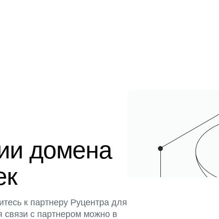
ции домена
ек
итесь к партнеру Руцентра для
я связи с партнером можно в