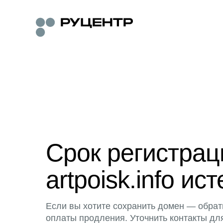
Срок регистра
artpoisk.info ист
Если вы хотите сохранить домен — обрат
оплаты продления. Уточнить контакты дл