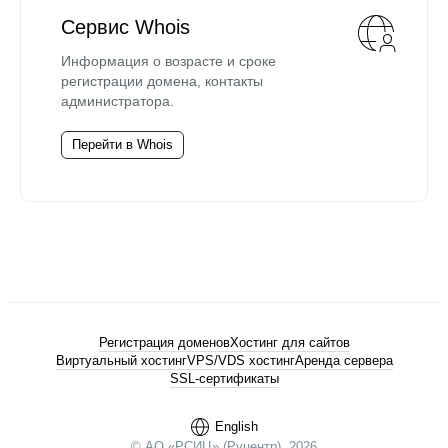
Сервис Whois
Информация о возрасте и сроке
регистрации домена, контакты
администратора.
Перейти в Whois
Регистрация доменов
Хостинг для сайтов
Виртуальный хостинг
VPS/VDS хостинг
Аренда сервера
SSL-сертификаты
English
© АО «РСИЦ» (Руцентр), 2026