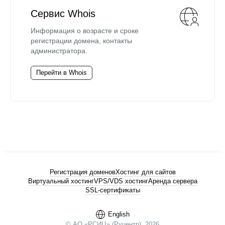
Сервис Whois
Информация о возрасте и сроке
регистрации домена, контакты
администратора.
Перейти в Whois
Регистрация доменов
Хостинг для сайтов
Виртуальный хостинг
VPS/VDS хостинг
Аренда сервера
SSL-сертификаты
English
© АО «РСИЦ» (Руцентр), 2026