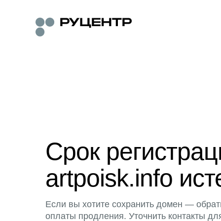
Срок регистра
artpoisk.info ист
Если вы хотите сохранить домен — обрат
оплаты продления. Уточнить контакты дл