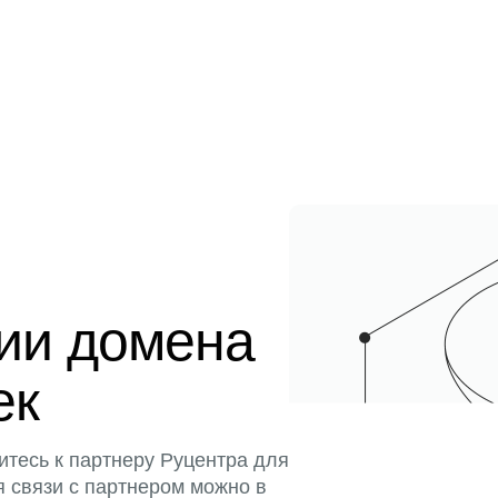
ции домена
ек
итесь к партнеру Руцентра для
я связи с партнером можно в