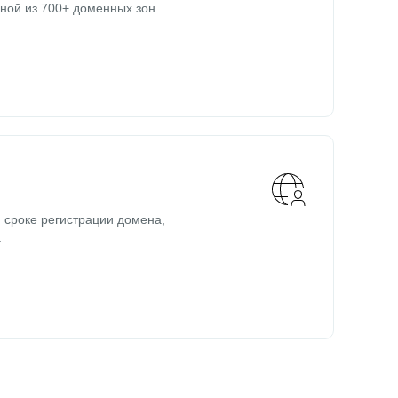
ной из 700+ доменных зон.
 сроке регистрации домена,
.