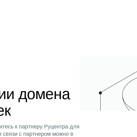
ции домена
ек
итесь к партнеру Руцентра для
я связи с партнером можно в