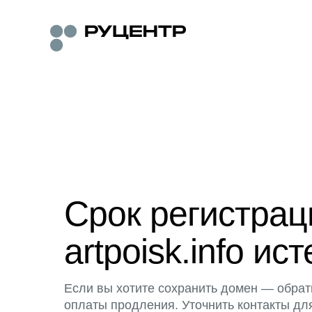
Срок регистра
artpoisk.info ист
Если вы хотите сохранить домен — обрат
оплаты продления. Уточнить контакты дл