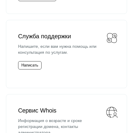
Служба поддержки
Напишите, если вам нужна помощь или
консультация по услугам.
Написать
Сервис Whois
Информация о возрасте и сроке
регистрации домена, контакты
администратора.