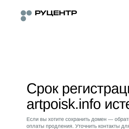
Срок регистра
artpoisk.info ист
Если вы хотите сохранить домен — обрат
оплаты продления. Уточнить контакты дл