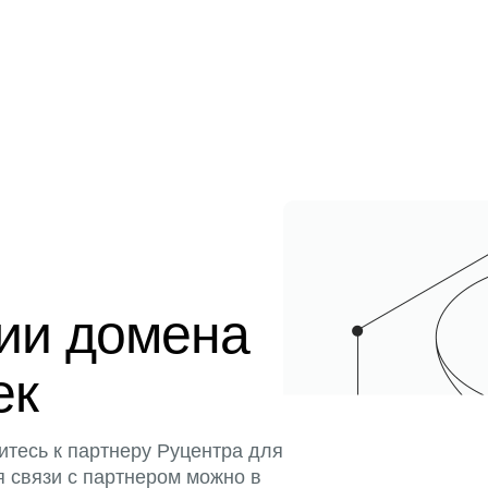
ции домена
ек
итесь к партнеру Руцентра для
я связи с партнером можно в