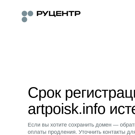
Срок регистра
artpoisk.info ист
Если вы хотите сохранить домен — обрат
оплаты продления. Уточнить контакты дл