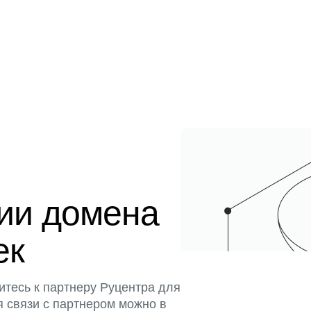
ции домена
ек
итесь к партнеру Руцентра для
я связи с партнером можно в