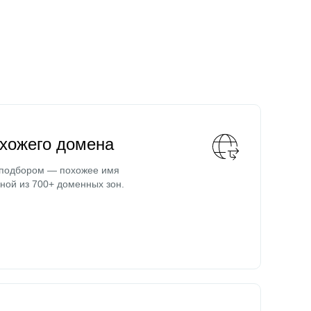
охожего домена
 подбором — похожее имя
ной из 700+ доменных зон.