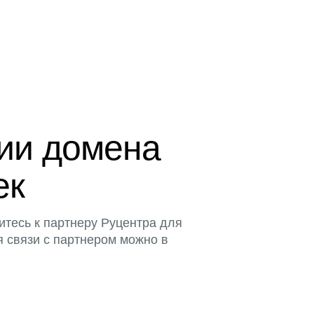
ции домена
ек
итесь к партнеру Руцентра для
я связи с партнером можно в