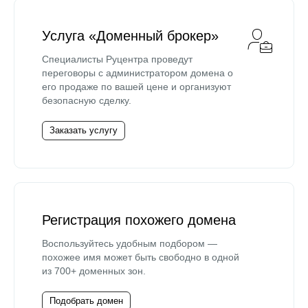
Услуга «Доменный брокер»
Специалисты Руцентра проведут
переговоры с администратором домена о
его продаже по вашей цене и организуют
безопасную сделку.
Заказать услугу
Регистрация похожего домена
Воспользуйтесь удобным подбором —
похожее имя может быть свободно в одной
из 700+ доменных зон.
Подобрать домен