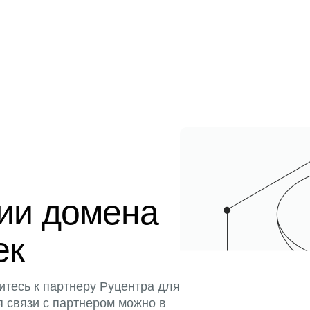
ции домена
ек
итесь к партнеру Руцентра для
я связи с партнером можно в