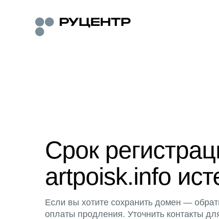
Срок регистра
artpoisk.info ист
Если вы хотите сохранить домен — обрат
оплаты продления. Уточнить контакты дл