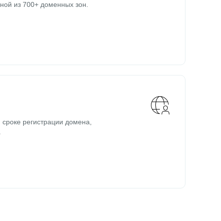
ной из 700+ доменных зон.
 сроке регистрации домена,
.