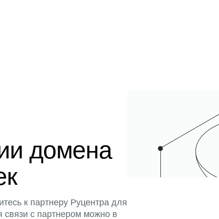
ции домена
ек
итесь к партнеру Руцентра для
я связи с партнером можно в