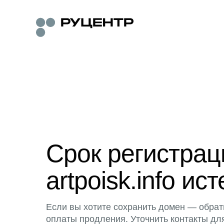
Срок регистра
artpoisk.info ист
Если вы хотите сохранить домен — обрат
оплаты продления. Уточнить контакты дл