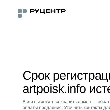
Срок регистра
artpoisk.info ист
Если вы хотите сохранить домен — обрат
оплаты продления. Уточнить контакты дл