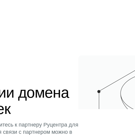
ции домена
ек
итесь к партнеру Руцентра для
я связи с партнером можно в