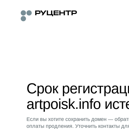
Срок регистра
artpoisk.info ист
Если вы хотите сохранить домен — обрат
оплаты продления. Уточнить контакты дл