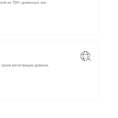
ной из 700+ доменных зон.
 сроке регистрации домена,
.