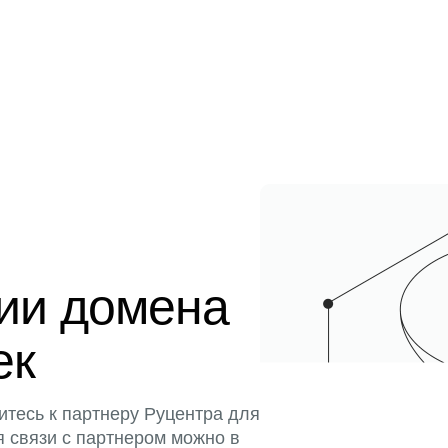
ции домена
ек
итесь к партнеру Руцентра для
я связи с партнером можно в