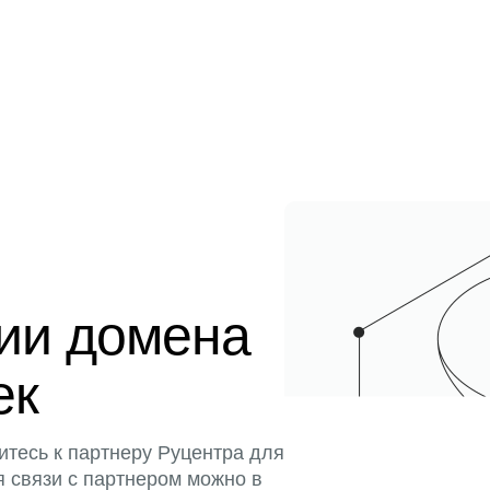
ции домена
ек
итесь к партнеру Руцентра для
я связи с партнером можно в