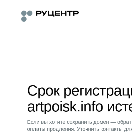
Срок регистра
artpoisk.info ист
Если вы хотите сохранить домен — обрат
оплаты продления. Уточнить контакты дл