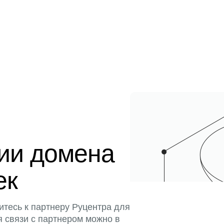
ции домена
ек
итесь к партнеру Руцентра для
я связи с партнером можно в