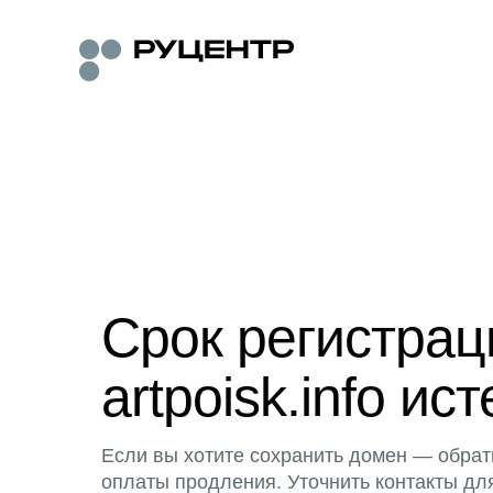
Срок регистра
artpoisk.info ист
Если вы хотите сохранить домен — обрат
оплаты продления. Уточнить контакты дл