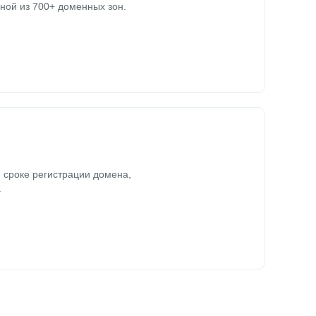
ной из 700+ доменных зон.
 сроке регистрации домена,
.