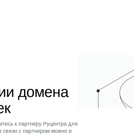
ции домена
ек
итесь к партнеру Руцентра для
я связи с партнером можно в