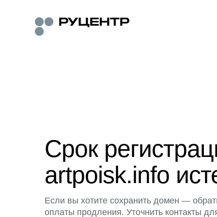
Срок регистра
artpoisk.info ист
Если вы хотите сохранить домен — обрат
оплаты продления. Уточнить контакты дл